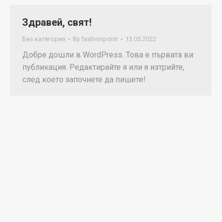
Здравей, свят!
Без категория
By
fashionpoint
13.05.2022
Добре дошли в WordPress. Това е първата ви
публикация. Редактирайте я или я изтрийте,
след което започнете да пишете!