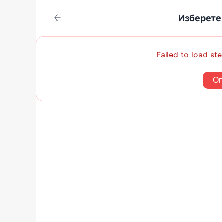
Изберете
Failed to load ste
Оп